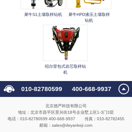
犀牛S1土壤取样钻机
犀牛HPD液压土壤取样
钻机
绍尔背包式岩芯取样钻
机
010-82780599
400-668-9937
北京德严科技有限公司
地址：北京市昌平区景兴街18号企业墅上区1-3门3层
电话：
010-82780599
400-668-9937
传真：010-82782455
邮箱：sales@deyankeji.com