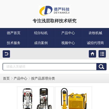
专注浅层取样技术研究
德严首页
绍尔钻机
产品中心
农牧机械
技术服务
成功案例
视频中心
诚招代理商
首页
产品中心
按产品原理分类