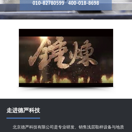
走进德严科技
北京德严科技有限公司是专业研发、销售浅层取样设备与地质