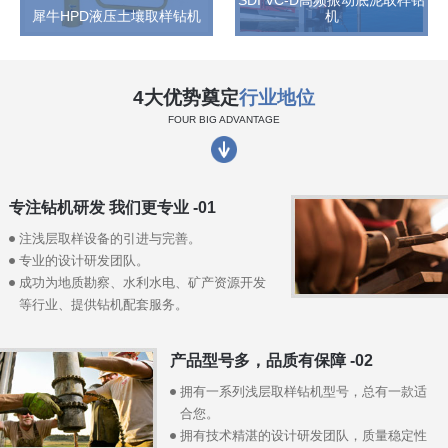
犀牛HPD液压土壤取样钻机
机
4大优势奠定
行业地位
FOUR BIG ADVANTAGE
专注钻机研发 我们更专业 -01
注浅层取样设备的引进与完善。
专业的设计研发团队。
成功为地质勘察、水利水电、矿产资源开发
等行业、提供钻机配套服务。
产品型号多，品质有保障 -02
拥有一系列浅层取样钻机型号，总有一款适
合您。
拥有技术精湛的设计研发团队，质量稳定性