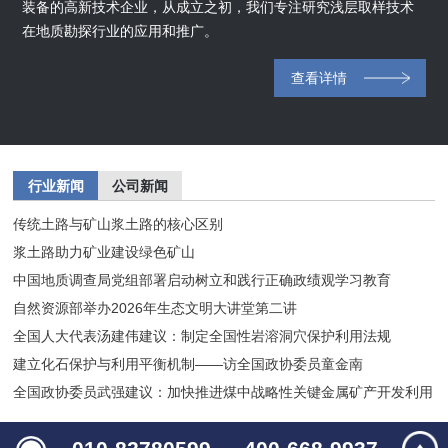
装备的高新技术企业，从成立之初，我们专注研究浅层取样技术
在地质勘探行业的应用和推广。
查看详情
行业新闻
公司新闻
传统土路与矿山浆土路的核心区别
浆土路助力矿业建设绿色矿山
中国地质调查局党组部署启动树立和践行正确政绩观学习教育
自然资源部举办2026年生态文明大讲堂第二讲
全国人大代表汤建伟建议：制定全国性岩溶洞穴保护利用法规
建立化石保护与利用平衡机制——访全国政协委员童金南
全国政协委员武强建议：加快推进煤中战略性关键金属矿产开发利用