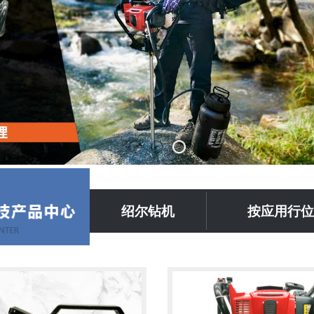
绍尔钻机
按应用行