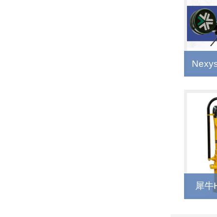
Nex
犀牛