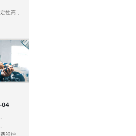
稳定性高，
04
应。
忧。
免费维护