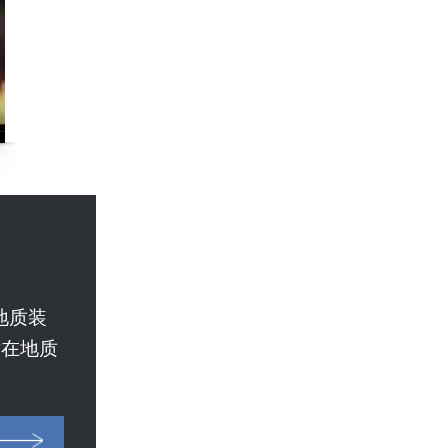
地质装
术在地质