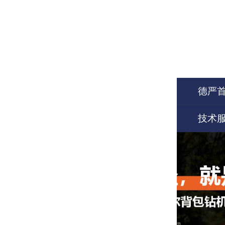
德严
技术