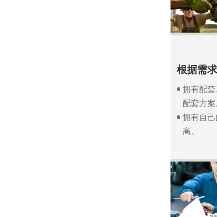
根据需求
拥有配套
配套方案
拥有自己
高。