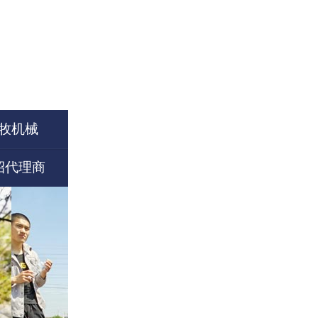
牧机械
招代理商