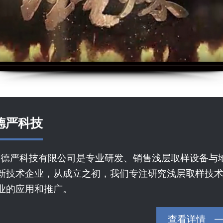
德严科技
京德严科技有限公司是专业研发、销售浅层取样设备与
新技术企业，从成立之初，我们专注研究浅层取样技
业的应用和推广。
查看详情