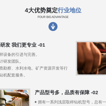
4大优势奠定
行业地位
FOUR BIG ADVANTAGE
研发 我们更专业 -01
样设备的引进与完善。
计研发团队。
质勘察、水利水电、矿产资源开发等行
钻机配套服务。
产品型号多，品质有保障 -02
拥有一系列浅层取样钻机型号，总有