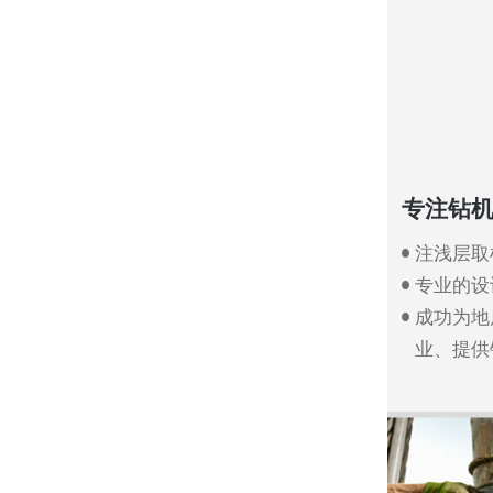
专注钻机
注浅层取
专业的设
成功为地
业、提供