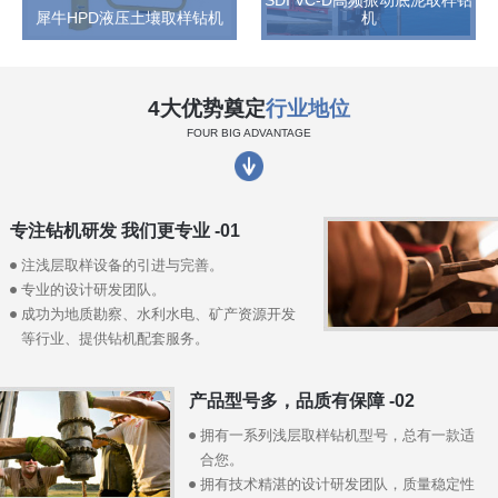
犀牛HPD液压土壤取样钻机
机
4大优势奠定
行业地位
FOUR BIG ADVANTAGE
专注钻机研发 我们更专业 -01
注浅层取样设备的引进与完善。
专业的设计研发团队。
成功为地质勘察、水利水电、矿产资源开发
等行业、提供钻机配套服务。
产品型号多，品质有保障 -02
拥有一系列浅层取样钻机型号，总有一款适
合您。
拥有技术精湛的设计研发团队，质量稳定性