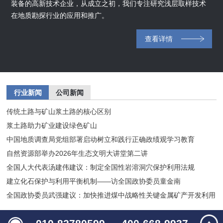
装备的高新技术企业，从成立之初，我们专注研究浅层取样技术
在地质勘探行业的应用和推广。
查看详情
行业新闻
公司新闻
传统土路与矿山浆土路的核心区别
浆土路助力矿业建设绿色矿山
中国地质调查局党组部署启动树立和践行正确政绩观学习教育
自然资源部举办2026年生态文明大讲堂第二讲
全国人大代表汤建伟建议：制定全国性岩溶洞穴保护利用法规
建立化石保护与利用平衡机制——访全国政协委员童金南
全国政协委员武强建议：加快推进煤中战略性关键金属矿产开发利用