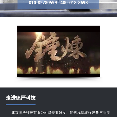
走进德严科技
北京德严科技有限公司是专业研发、销售浅层取样设备与地质